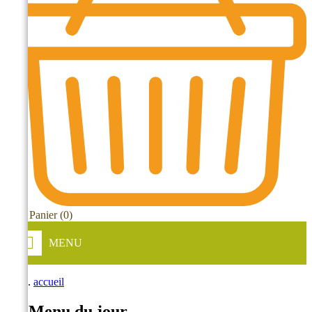
Mon Panier
(0)
MENU
accueil
Le Menu du jour