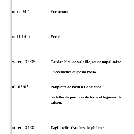
Lundi 30/04
Fermeture
Mardi 01/05
Férié.
Mercredi 02/05
Cordon bleu de volaille, sauce napolitaine
Orecchiettes au pesto rosso.
Jeudi 03/05
Paupiette de bœuf à l’ancienne,
Galettes de pommes de terre et légumes de
saison.
Vendredi 04/05
Tagliatelles fraiches du pêcheur