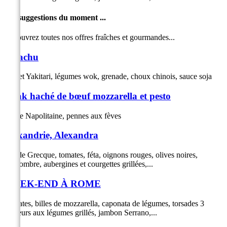
Les suggestions du moment ...
Découvrez toutes nos offres fraîches et gourmandes...
Pikachu
Poulet Yakitari, légumes wok, grenade, choux chinois, sauce soja
Steak haché de bœuf mozzarella et pesto
Sauce Napolitaine, pennes aux fèves
Alexandrie, Alexandra
Salade Grecque, tomates, féta, oignons rouges, olives noires,
concombre, aubergines et courgettes grillées,...
WEEK-END À ROME
Tomates, billes de mozzarella, caponata de légumes, torsades 3
couleurs aux légumes grillés, jambon Serrano,...